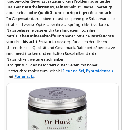
Kräuter- oder Gewürzzusätze sind kein Problem, solange die
Basis ein
naturbelassenes, reines Salz
ist. Dieses überzeugt
durch seine
hohe Qualität und einzigartigen Geschmack.
Im Gegensatz dazu haben industriell gereinigte Salze zwar eine
strahlend weisse Optik, aber ihre Ursprünglichkeit verloren.
Naturbelassene Salze enthalten hingegen noch ihre
natürlichen Mineralstoffe
und haben oft eine
Restfeuchte
von drei bis acht Prozent.
Das sorgt für einen deutlichen
Unterschied in Qualität und Geschmack. Raffinierte Speisesalze
sind meist trocken und enthalten Rieselhilfen, die die
Natürlichkeit weiter einschränken.
Übrigens
: Zu den besonders guten Salzen mit hoher
Restfeuchte zählen zum Beispiel
Fleur de Sel
,
Pyramidensalz
und
Perlensalz
.