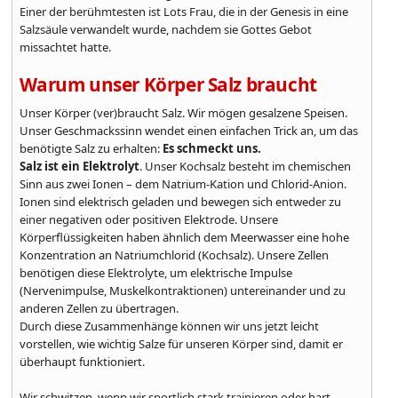
Einer der berühmtesten ist Lots Frau, die in der Genesis in eine
Salzsäule verwandelt wurde, nachdem sie Gottes Gebot
missachtet hatte.
Warum unser Körper Salz braucht
Unser Körper (ver)braucht Salz. Wir mögen gesalzene Speisen.
Unser Geschmackssinn wendet einen einfachen Trick an, um das
benötigte Salz zu erhalten:
Es schmeckt uns.
Salz ist ein Elektrolyt
. Unser Kochsalz besteht im chemischen
Sinn aus zwei Ionen – dem Natrium-Kation und Chlorid-Anion.
Ionen sind elektrisch geladen und bewegen sich entweder zu
einer negativen oder positiven Elektrode. Unsere
Körperflüssigkeiten haben ähnlich dem Meerwasser eine hohe
Konzentration an Natriumchlorid (Kochsalz). Unsere Zellen
benötigen diese Elektrolyte, um elektrische Impulse
(Nervenimpulse, Muskelkontraktionen) untereinander und zu
anderen Zellen zu übertragen.
Durch diese Zusammenhänge können wir uns jetzt leicht
vorstellen, wie wichtig Salze für unseren Körper sind, damit er
überhaupt funktioniert.
Wir schwitzen, wenn wir sportlich stark trainieren oder hart