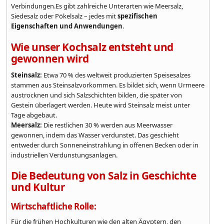
Verbindungen.Es gibt zahlreiche Unterarten wie Meersalz,
Siedesalz oder Pökelsalz – jedes mit
spezifischen
Eigenschaften und Anwendungen
.
Wie unser Kochsalz entsteht und
gewonnen wird
Steinsalz:
Etwa 70 % des weltweit produzierten Speisesalzes
stammen aus Steinsalzvorkommen. Es bildet sich, wenn Urmeere
austrocknen und sich Salzschichten bilden, die später von
Gestein überlagert werden. Heute wird Steinsalz meist unter
Tage abgebaut.
Meersalz:
Die restlichen 30 % werden aus Meerwasser
gewonnen, indem das Wasser verdunstet. Das geschieht
entweder durch Sonneneinstrahlung in offenen Becken oder in
industriellen Verdunstungsanlagen.
Die Bedeutung von Salz in Geschichte
und Kultur
Wirtschaftliche Rolle:
Für die frühen Hochkulturen wie den alten Ägyptern, den