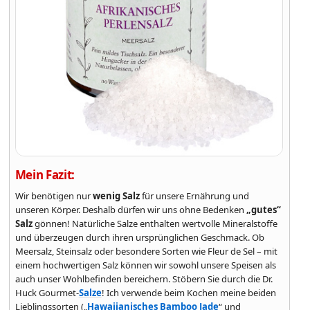
Mein Fazit:
Wir benötigen nur
wenig Salz
für unsere Ernährung und
unseren Körper. Deshalb dürfen wir uns ohne Bedenken
„gutes“
Salz
gönnen! Natürliche Salze enthalten wertvolle Mineralstoffe
und überzeugen durch ihren ursprünglichen Geschmack. Ob
Meersalz, Steinsalz oder besondere Sorten wie Fleur de Sel – mit
einem hochwertigen Salz können wir sowohl unsere Speisen als
auch unser Wohlbefinden bereichern. Stöbern Sie durch die Dr.
Huck Gourmet-
Salze
! Ich verwende beim Kochen meine beiden
Lieblingssorten („
Hawaiianisches Bamboo Jade
“ und