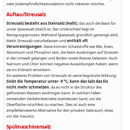
oder Jodempfindlichkeitsreaktion nicht riskieren möchte.
Auftau/Streusalz
Streusalz besteht aus Steinsalz (Halit)
, das auch die Basis für
unser Speisesalz (NaCl) ist. Der Unterschied liegt im
Reinigungsprozess: Während Speisesalz gründlich gereinigt wird,
bleibt Streusalz naturbelassen und
enthält oft
Verunreinigungen
. Diese können Schadstoffe wie Blei, Eisen,
Aluminium und Phosphor sein, die beim Ausbringen auf Strassen
in die Umwelt gelangen und Boden sowie Wasser belasten. Auch
Natrium und Chlor können negative Auswirkungen haben, wenn
sie ins Erdreich einsickern.
Ein weiteres Problem von Streusalz ist seine begrenzte Wirkung:
Sinkt die Temperatur unter -9 °C, kann das Salz das Eis
nicht mehr schmelzen
, da es nicht in die Struktur des
gefrorenen Wassers eindringen kann. In solchen Fällen
verwenden Verkehrsbetriebe stattdessen Sand, um die
Oberfläche rutschfest zu machen. Dies ist auch eine
empfehlenswerte Alternative für den privaten Gebrauch, etwa
vor der Haustür.
Spülmaschinensalz