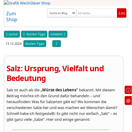
Zum
Shop
zurück
Küchen Tipps
vorwärts
13.12.2024
Küchen Tipps
Salz: Ursprung, Vielfalt und
Bedeutung
ⓘ
Salz ist auch als die
„Würze des Lebens“
bekannt. Mit diesem
Beitrag möchte ich den Grund dafür behandeln – und
@
herausfinden: Was für Salzarten gibt es? Wo kommen die
verschiedenen Salze her und was machen wir Menschen damit?
Schnell habe ich festgestellt: Es gibt nicht nur einfach „Salz“ – es
gibt ganz viele „Salze“. Hier sind einige genannt: