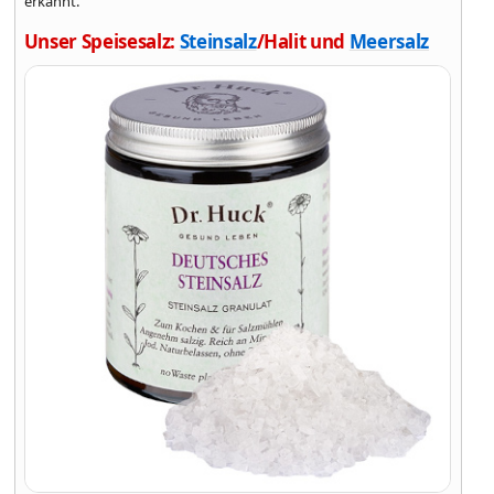
erkannt.
Unser Speisesalz:
Steinsalz
/Halit und
Meersalz